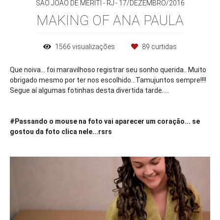
SÃO JOÃO DE MERITI - RJ
17/DEZEMBRO/2016
MAKING OF ANA PAULA
1566
visualizações
89
curtidas
Que noiva... foi maravilhoso registrar seu sonho querida.. Muito
obrigado mesmo por ter nos escolhido...Tamujuntos sempre!!!!
Segue aí algumas fotinhas desta divertida tarde.....
#Passando o mouse na foto vai aparecer um coração... se
gostou da foto clica nele...rsrs