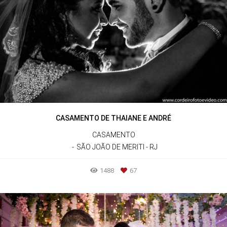
CASAMENTO DE THAIANE E ANDRÉ
CASAMENTO
SÃO JOÃO DE MERITI - RJ
1488
67