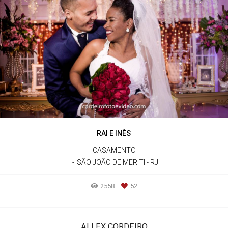
RAI E INÊS
CASAMENTO
SÃO JOÃO DE MERITI - RJ
2558
52
ALLEX CORDEIRO