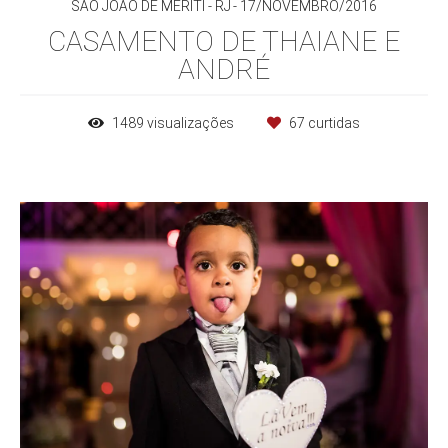
SÃO JOÃO DE MERITI - RJ
17/NOVEMBRO/2016
CASAMENTO DE THAIANE E
ANDRÉ
1489
visualizações
67
curtidas