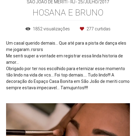
SÃO JOÃO DE MERITI - RJ
25/JULHO/2017
HOSANA E BRUNO
1852
visualizações
277
curtidas
Um casal querido demais... Que até para a pista de dança eles
me jogaram..rsrsrs
Me senti super a vontade em registrar essa linda historia de
amor...
Obrigado por ter nos escolhido para eternizar esse momento
tão lindo na vida de vcs... Foi top demais.... Tudo lindo!!! A
decoração do Espaço Casa Bonita em São João de meriti como
sempre estava impecavel... Tamujuntos!!!!