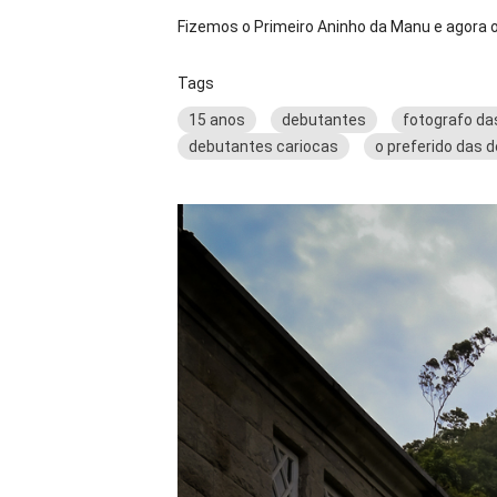
Fizemos o Primeiro Aninho da Manu e agora o
Tags
15 anos
debutantes
fotografo da
debutantes cariocas
o preferido das 