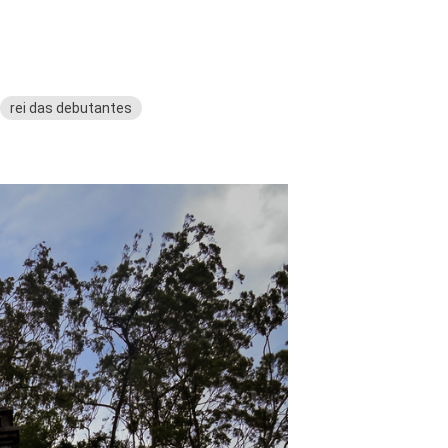
rei das debutantes