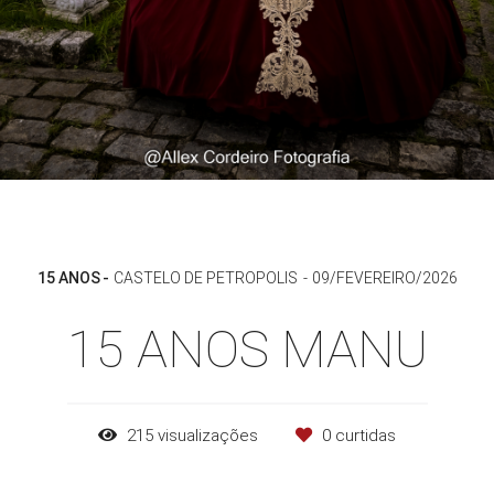
15 ANOS
CASTELO DE PETROPOLIS
09/FEVEREIRO/2026
15 ANOS MANU
215
visualizações
0
curtidas