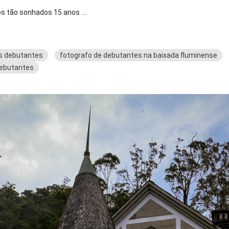
s tão sonhados 15 anos ....
s debutantes
fotografo de debutantes na baixada fluminense
debutantes