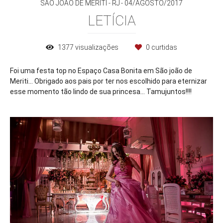
SÃO JOÃO DE MERITI - RJ
04/AGOSTO/2017
LETÍCIA
1377
visualizações
0
curtidas
Foi uma festa top no Espaço Casa Bonita em São joão de
Meriti... Obrigado aos pais por ter nos escolhido para eternizar
esse momento tão lindo de sua princesa... Tamujuntos!!!!