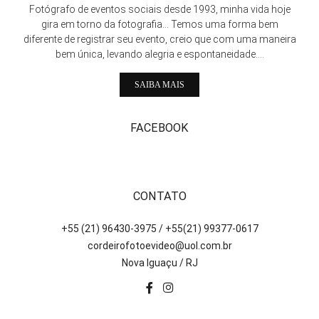
Fotógrafo de eventos sociais desde 1993, minha vida hoje
gira em torno da fotografia... Temos uma forma bem
diferente de registrar seu evento, creio que com uma maneira
bem única, levando alegria e espontaneidade....
SAIBA MAIS
FACEBOOK
CONTATO
+55 (21) 96430-3975 / +55(21) 99377-0617
cordeirofotoevideo@uol.com.br
Nova Iguaçu / RJ